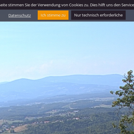
ite stimmen Sie der Verwendung von Cookies zu. Dies hilft uns den Service f
Datenschutz
Ich stimme zu
Nur technisch erforderliche