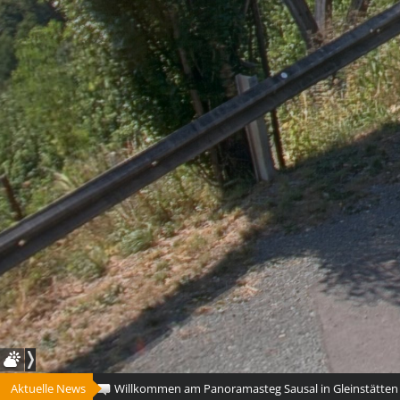
Aktuelle News
Willkommen am Panoramasteg Sausal in Gleinstätten
me