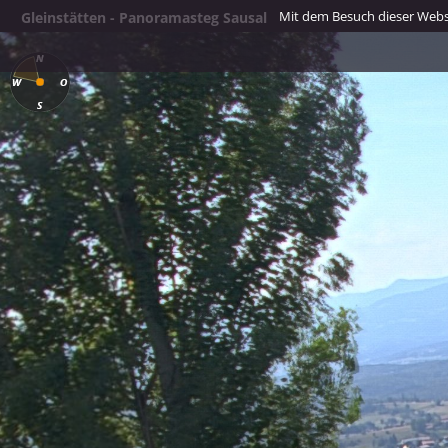
Mit dem Besuch dieser Webse
Gleinstätten - Panoramasteg Sausal