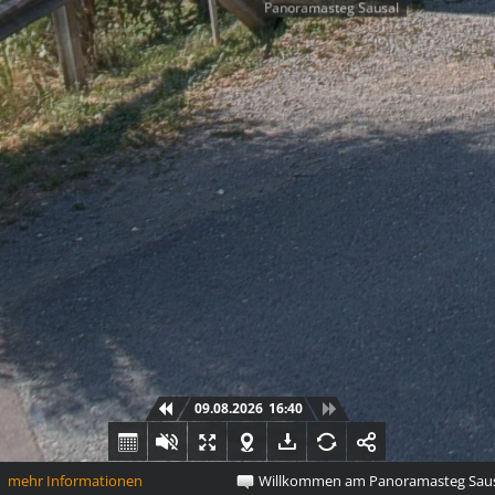
Panoramasteg Sausal
09.08.2026
16:40
hr Informationen
Willkommen am Panoramasteg Sausal i