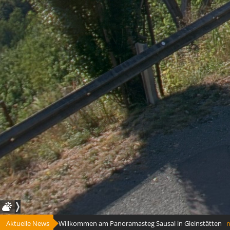
Aktuelle News
Willkommen am Panoramasteg Sausal in Gleinstätten
meh