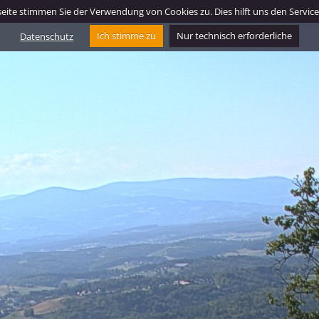
ite stimmen Sie der Verwendung von Cookies zu. Dies hilft uns den Service f
Datenschutz
Ich stimme zu
Nur technisch erforderliche