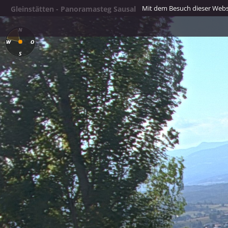
Mit dem Besuch dieser Webse
Gleinstätten - Panoramasteg Sausal