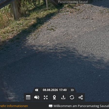
Panoramasteg Sausal
08.08.2026
17:40
r Informationen
Willkommen am Panoramasteg Sausal in